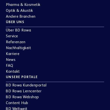
Apotheken-Einrichtung & E-Rezept
Pharma & Kosmetik
Optik & Akustik
Andere Branchen
ÜBER UNS
Über BD Rowa
Referenzen
Service
Teamwork & Kommunikation
Referenzen
Nachhaltigkeit
Karriere
News
FAQ
Showrooms
Kontakt
UNSERE PORTALE
BD Rowa Kundenportal
BD Rowa Lerncenter
BD Rowa Webshop
Content Hub
BD Weltweit