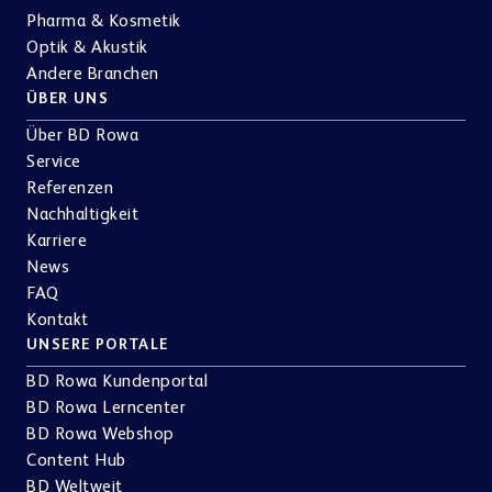
Apotheken-Einrichtung & E-Rezept
Pharma & Kosmetik
Optik & Akustik
Andere Branchen
ÜBER UNS
Über BD Rowa
Referenzen
Service
Teamwork & Kommunikation
Referenzen
Nachhaltigkeit
Karriere
News
FAQ
Showrooms
Kontakt
UNSERE PORTALE
BD Rowa Kundenportal
BD Rowa Lerncenter
BD Rowa Webshop
Content Hub
BD Weltweit