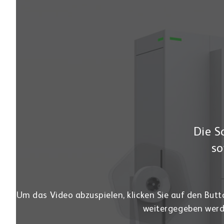
Die S
so
Um das Video abzuspielen, klicken Sie auf den Butt
weitergegeben werd