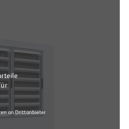
rteile
für
ten an Drittanbieter