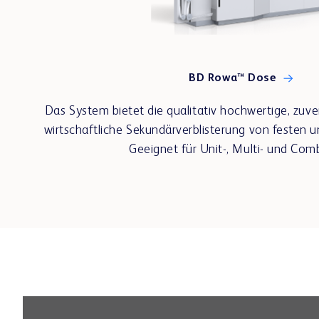
BD Rowa™ Dose
Das System bietet die qualitativ hochwertige, zuver
wirtschaftliche Sekundärverblisterung von festen u
Geeignet für Unit-, Multi- und Com