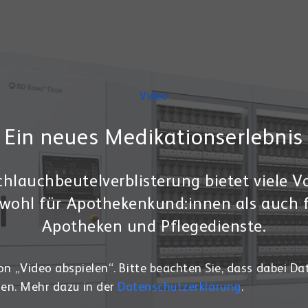
Video
Ein neues Medikationserlebnis
chlauchbeutelverblisterung bietet viele Vo
wohl für Apothekenkund:innen als auch 
Apotheken und Pflegedienste.
on „Video abspielen“. Bitte beachten Sie, dass dabei Da
en. Mehr dazu in der
Datenschutzerklärung
.