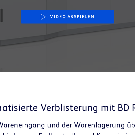
VIDEO ABSPIELEN
atisierte Verblisterung mit BD
areneingang und der Warenlagerung üb