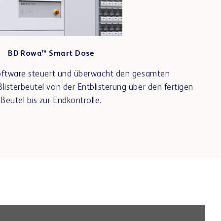
BD Rowa™ Smart Dose
Software steuert und überwacht den gesamten
listerbeutel von der Entblisterung über den fertigen
Beutel bis zur Endkontrolle.