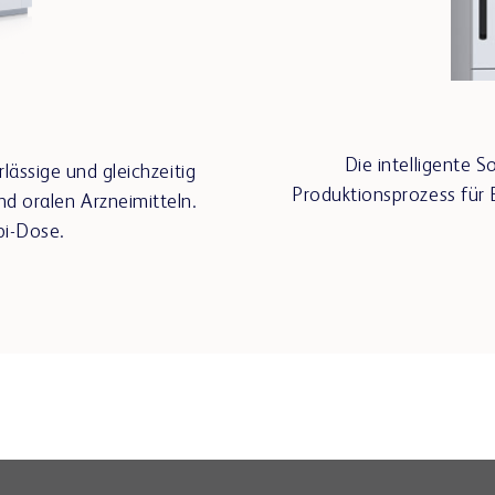
Die intelligente 
lässige und gleichzeitig
Produktionsprozess für B
nd oralen Arzneimitteln.
bi-Dose.