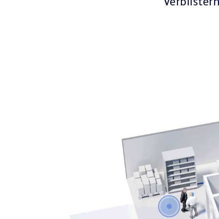
Verblister