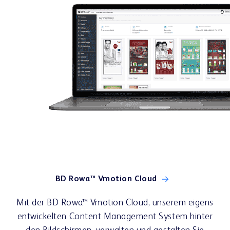
Kundenportal
Lerncenter
Webshop
BD Rowa™ Vmotion Cloud
Mit der BD Rowa™ Vmotion Cloud, unserem eigens
entwickelten Content Management System hinter