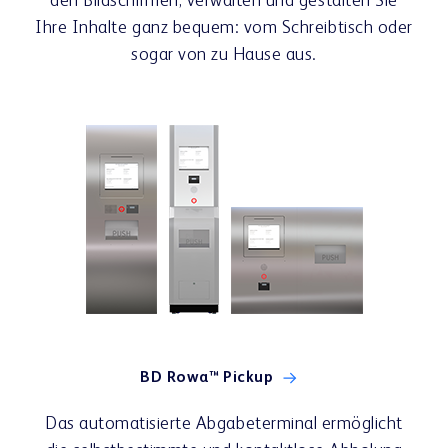
den Bildschirmen, verwalten und gestalten Sie
Ihre Inhalte ganz bequem: vom Schreibtisch oder
sogar von zu Hause aus.
BD Rowa™ Pickup
Das automatisierte Abgabeterminal ermöglicht