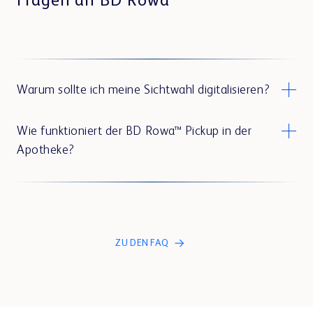
Fragen an BD Rowa™
Warum sollte ich meine Sichtwahl digitalisieren?
Wie funktioniert der BD Rowa™ Pickup in der
Apotheke?
ZU DEN FAQ