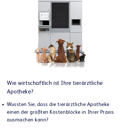
Apotheken-Einrichtung & E-Rezept
Referenzen
Teamwork & Kommunikation
Wie wirtschaftlich ist Ihre tierärztliche
Showrooms
Apotheke?
Wussten Sie, dass die tierärztliche Apotheke
einen der größten Kostenblöcke in Ihrer Praxis
ausmachen kann?