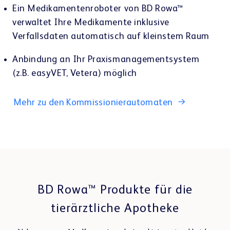
Kundenportal
Ein Medikamentenroboter von BD Rowa™
verwaltet Ihre Medikamente inklusive
Verfallsdaten automatisch auf kleinstem Raum
Anbindung an Ihr Praxismanagementsystem
(z.B. easyVET, Vetera) möglich
Lerncenter
Mehr zu den Kommissionierautomaten
Webshop
BD Rowa™ Produkte für die
tierärztliche Apotheke