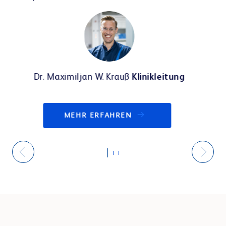
Dr. Esther Grußendorf & Dr. Carsten Grußendorf
Klinikleitung/Inhaber
MEHR ERFAHREN