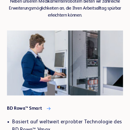
Neben unseren Medikamentenrobotern bieten wir zahlreiche
Erweiterungsmöglichkeiten an, die Ihren Arbeitsalltag spürbar
erleichtern können.
BD Rowa™ Smart
Basiert auf weltweit erprobter Technologie des
BD Rowa™ Vmax