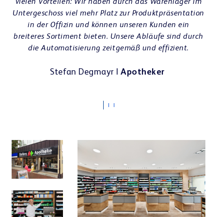
Apotheken-Einrichtung & E-Rezept
vielen Vorteilen: Wir haben durch das Warenlager im
Untergeschoss viel mehr Platz zur Produktpräsentation
in der Offizin und können unseren Kunden ein
breiteres Sortiment bieten. Unsere Abläufe sind durch
die Automatisierung zeitgemäß und effizient.
Referenzen
Stefan Degmayr |
Apotheker
Teamwork & Kommunikation
Showrooms