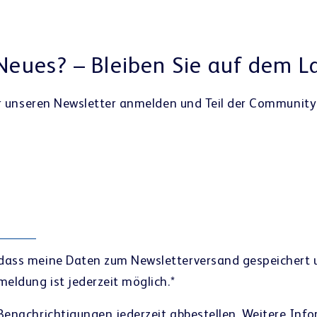
CASE STUDY ALS PDF HERUNTERLADEN
 Neues? – Bleiben Sie auf dem L
ür unseren Newsletter anmelden und Teil der Community