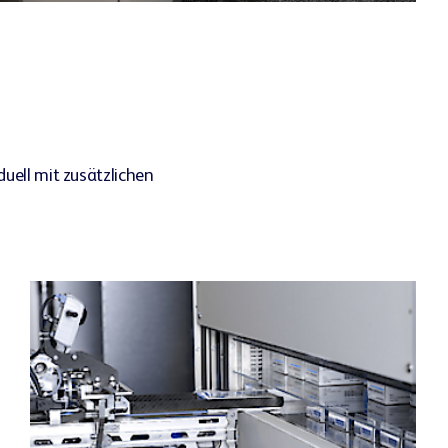
uell mit zusätzlichen