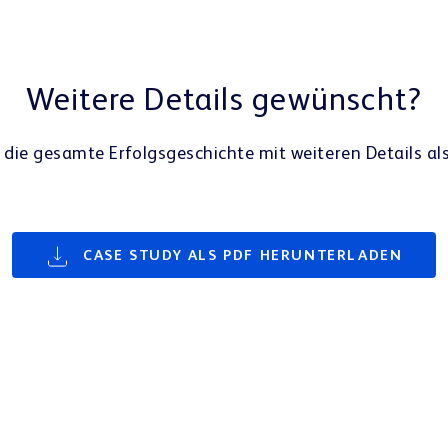
wiederkehrenden Inhalten im Schaufenster
und in der Offizin den Kunden direkt in Ihre
Apotheke zu führen
Weitere Details gewünscht?
 die gesamte Erfolgsgeschichte mit weiteren Details al