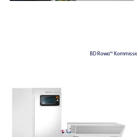
BD Rowa™ Kommissioni