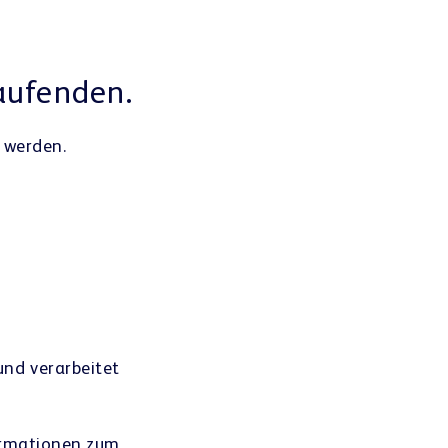
aufenden.
 werden.