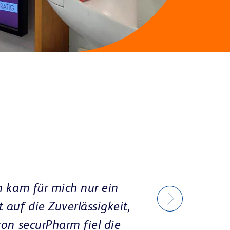
SYSTEM
KAPAZITÄT