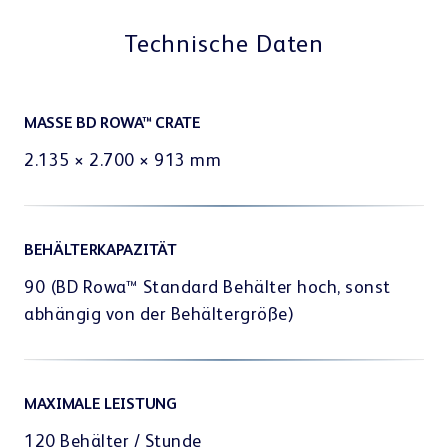
Kundenportal
Technische Daten
MASSE BD ROWA™ CRATE
Lerncenter
2.135 × 2.700 × 913 mm
BEHÄLTERKAPAZITÄT
90 (BD Rowa™ Standard Behälter hoch, sonst
abhängig von der Behältergröße)
Webshop
MAXIMALE LEISTUNG
120 Behälter / Stunde