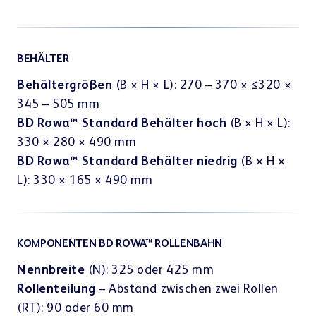
BEHÄLTER
Behältergrößen
(B × H × L): 270 – 370 × ≤320 ×
345 – 505 mm
BD Rowa™ Standard Behälter hoch
(B × H × L):
330 × 280 × 490 mm
BD Rowa™ Standard Behälter niedrig
(B × H ×
L): 330 × 165 × 490 mm
KOMPONENTEN BD ROWA™ ROLLENBAHN
Nennbreite
(N): 325 oder 425 mm
Rollenteilung
– Abstand zwischen zwei Rollen
(RT): 90 oder 60 mm