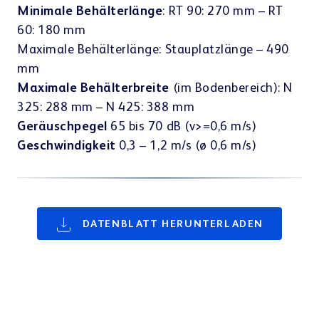
Minimale Behälterlänge
: RT 90: 270 mm – RT
60: 180 mm
Maximale Behälterlänge: Stauplatzlänge – 490
mm
Maximale Behälterbreite
(im Bodenbereich): N
325: 288 mm – N 425: 388 mm
Geräuschpegel
65 bis 70 dB (v>=0,6 m/s)
Geschwindigkeit
0,3 – 1,2 m/s (ø 0,6 m/s)
DATENBLATT HERUNTERLADEN