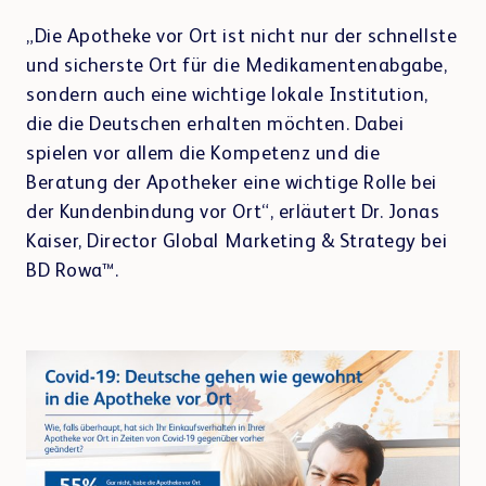
Apotheken-Einrichtung & E-Rezept
„Die Apotheke vor Ort ist nicht nur der schnellste
und sicherste Ort für die Medikamentenabgabe,
sondern auch eine wichtige lokale Institution,
die die Deutschen erhalten möchten. Dabei
Referenzen
spielen vor allem die Kompetenz und die
Teamwork & Kommunikation
Beratung der Apotheker eine wichtige Rolle bei
der Kundenbindung vor Ort“, erläutert Dr. Jonas
Kaiser, Director Global Marketing & Strategy bei
BD Rowa™.
Showrooms