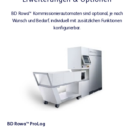
Erweiterungen & Optionen
Kundenportal
BD Rowa™ Kommissionierautomaten sind optional, je nach
Wunsch und Bedarf, individuell mit zusätzlichen Funktionen
konfigurierbar.
Lerncenter
Webshop
BD Rowa™ ProLog