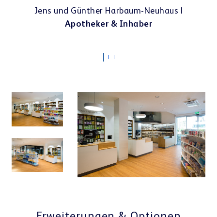
Apotheken-Einrichtung & E-Rezept
Jens und Günther Harbaum-Neuhaus |
Apotheker &
Inhaber
Referenzen
Teamwork & Kommunikation
Showrooms