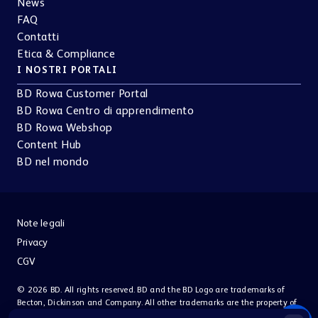
News
FAQ
Contatti
Etica & Compliance
I NOSTRI PORTALI
BD Rowa Customer Portal
BD Rowa Centro di apprendimento
BD Rowa Webshop
Content Hub
BD nel mondo
Note legali
Privacy
CGV
© 2026 BD. All rights reserved. BD and the BD Logo are trademarks of
Becton, Dickinson and Company. All other trademarks are the property of
their respective owners.