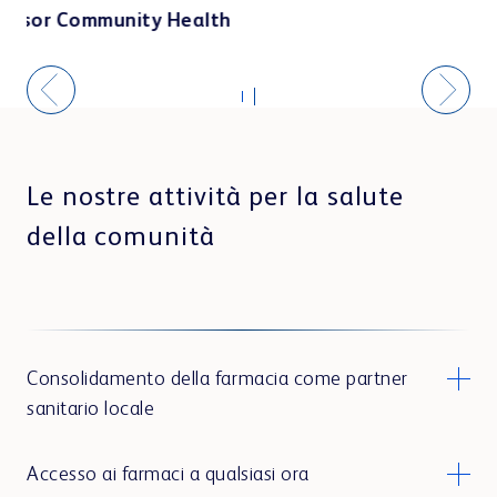
Centro di apprendimento
th
R
Webshop
Le nostre attività per la salute
della comunità
Consolidamento della farmacia come partner
sanitario locale
Accesso ai farmaci a qualsiasi ora