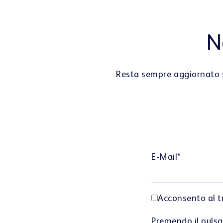
N
Resta sempre aggiornato sul
E-Mail
*
Acconsento al tr
Premendo il pulsan