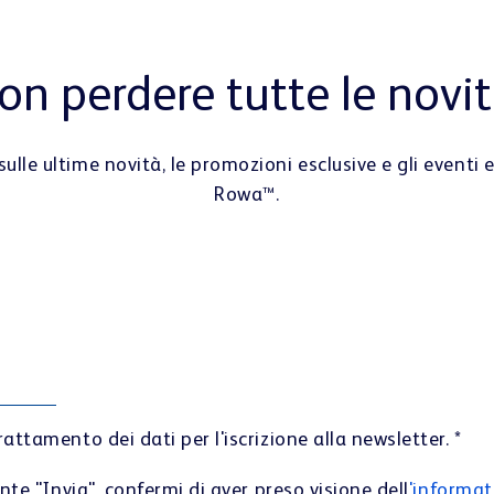
on perdere tutte le novit
le ultime novità, le promozioni esclusive e gli eventi e 
Rowa™.
attamento dei dati per l'iscrizione alla newsletter.
*
te "Invia", confermi di aver preso visione dell
'informat