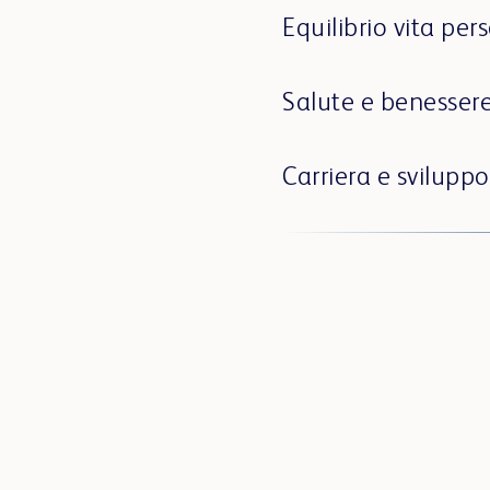
Equilibrio vita per
Salute e benesser
Carriera e svilupp