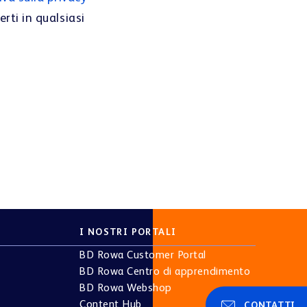
erti in qualsiasi
I NOSTRI PORTALI
BD Rowa Customer Portal
BD Rowa Centro di apprendimento
BD Rowa Webshop
Content Hub
CONTATTI