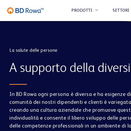
PRODOTTI
SETTORI
La salute delle persone
FARMACIA
A supporto della divers
STOCCAGGIO & PRELIEVO
BD ROWA
MICRO
SOSTENIBILITÀ
CLICK &
CONS
FULFILLMENT
COLLECT E
CENTER
PRESCRIZIONI
In BD Rowa ogni persona è diversa e ha esigenze di
BD Rowa™ Vmax
BD Row
OSPEDALE
ELETTRONICHE
comunità dei nostri dipendenti e clienti è variegat
BD Rowa™ Smart
BD Row
creando una cultura aziendale che promuove ques
BD Rowa™ EasyLoad
individualità e consente il libero sviluppo delle pers
delle competenze professionali in un ambiente di l