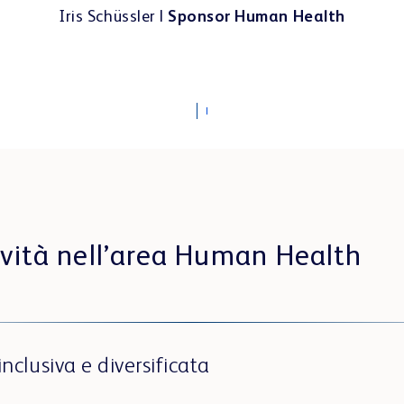
Markus Tombers |
Sponsor Human Health
ività nell’area Human Health
inclusiva e diversificata