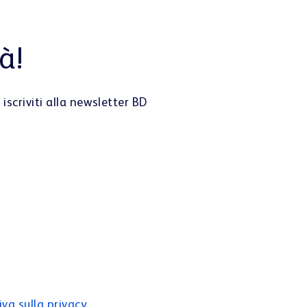
à!
iscriviti alla newsletter BD
iva sulla privacy