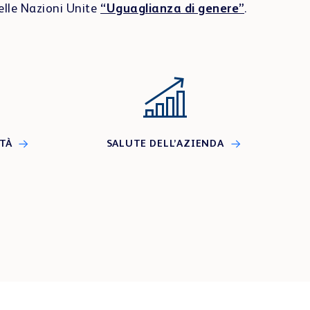
delle Nazioni Unite
“Uguaglianza di genere”
.
ITÀ
SALUTE DELL’AZIENDA