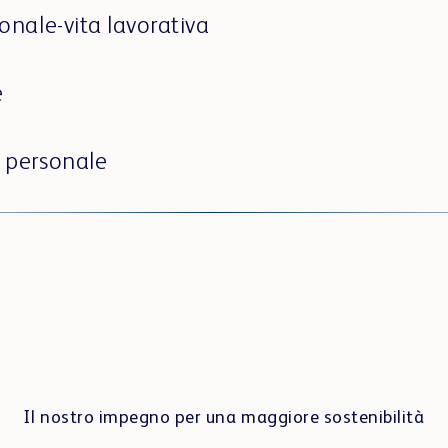
sonale-vita lavorativa
e
o personale
Il nostro impegno per una maggiore sostenibilità