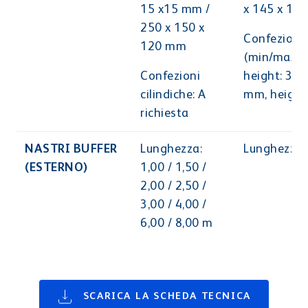
15 x15 mm /
x 145 x 14
250 x 150 x
Confezioni 
120 mm
(min/max):
Confezioni
height: 35
cilindiche: A
mm, height
richiesta
NASTRI BUFFER
Lunghezza:
Lunghezza: 
(ESTERNO)
1,00 / 1,50 /
2,00 / 2,50 /
3,00 / 4,00 /
6,00 / 8,00 m
SCARICA LA SCHEDA TECNICA