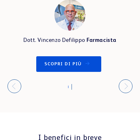
Dott. Vincenzo Defilippo
Farmacista
SCOPRI DI PIÙ
I benefici in breve