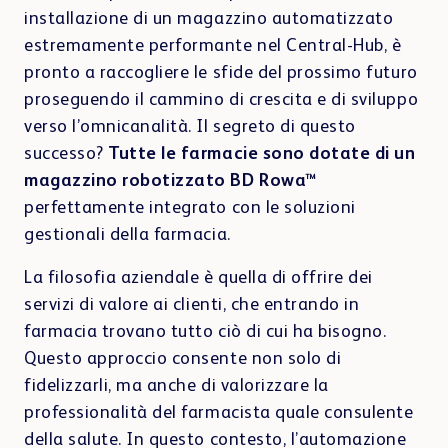
Interior Design e ricetta elettronica
installazione di un magazzino automatizzato
estremamente performante nel Central-Hub, è
pronto a raccogliere le sfide del prossimo futuro
proseguendo il cammino di crescita e di sviluppo
verso l’omnicanalità. Il segreto di questo
Showrooms
successo?
Tutte le farmacie sono dotate di un
magazzino robotizzato BD Rowa
™
perfettamente integrato con le soluzioni
gestionali della farmacia.
La filosofia aziendale è quella di offrire dei
Customer Portal
servizi di valore ai clienti, che entrando in
farmacia trovano tutto ciò di cui ha bisogno.
Questo approccio consente non solo di
fidelizzarli, ma anche di valorizzare la
professionalità del farmacista quale consulente
della salute. In questo contesto, l’automazione