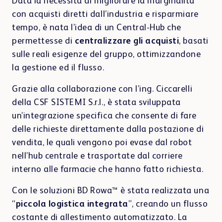
Data la necessità di migliorare la marginalità
con acquisti diretti dall’industria e risparmiare
tempo, è nata l’idea di un Central-Hub che
permettesse di
centralizzare gli acquisti
, basati
sulle reali esigenze del gruppo, ottimizzandone
la gestione ed il flusso.
Grazie alla collaborazione con l’ing. Ciccarelli
della CSF SISTEMI S.r.l., è stata sviluppata
un’integrazione specifica che consente di fare
delle richieste direttamente dalla postazione di
vendita, le quali vengono poi evase dal robot
nell’hub centrale e trasportate dal corriere
interno alle farmacie che hanno fatto richiesta.
Con le soluzioni BD Rowa™ è stata realizzata una
“
piccola logistica integrata
”, creando un flusso
costante di allestimento automatizzato. La