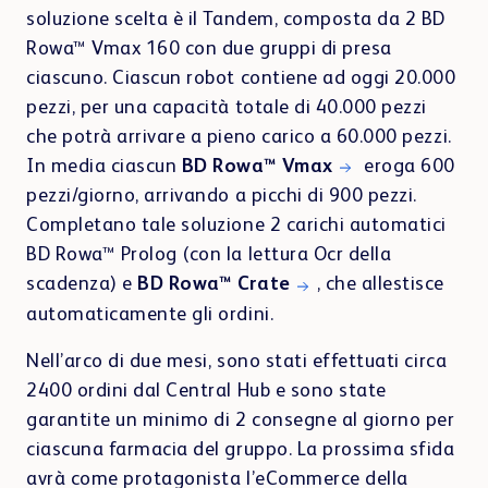
soluzione scelta è il Tandem, composta da 2 BD
Rowa™ Vmax 160 con due gruppi di presa
ciascuno. Ciascun robot contiene ad oggi 20.000
pezzi, per una capacità totale di 40.000 pezzi
che potrà arrivare a pieno carico a 60.000 pezzi.
In media ciascun
BD Rowa™ Vmax
eroga 600
pezzi/giorno, arrivando a picchi di 900 pezzi.
Completano tale soluzione 2 carichi automatici
BD Rowa™ Prolog (con la lettura Ocr della
scadenza) e
BD Rowa™ Crate
, che allestisce
automaticamente gli ordini.
Nell’arco di due mesi, sono stati effettuati circa
2400 ordini dal Central Hub e sono state
garantite un minimo di 2 consegne al giorno per
ciascuna farmacia del gruppo. La prossima sfida
avrà come protagonista l’eCommerce della