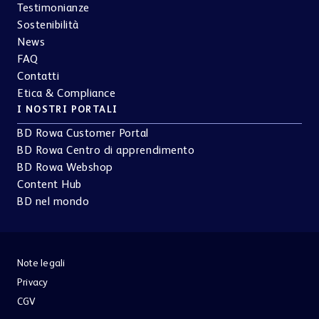
BD Rowa Centro di apprendimento
BD Rowa Webshop
Content Hub
BD nel mondo
Note legali
Privacy
CGV
© 2026 BD. All rights reserved. BD and the BD Logo are trademarks of
Becton, Dickinson and Company. All other trademarks are the property of
their respective owners.