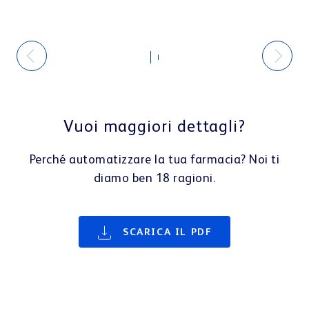
Perché automatizzare la tua farmacia? Noi ti
diamo ben 18 ragioni.
SCARICA IL PDF
Non perdere tutte le
novità!
Resta sempre aggiornato sulle ultime novità, le