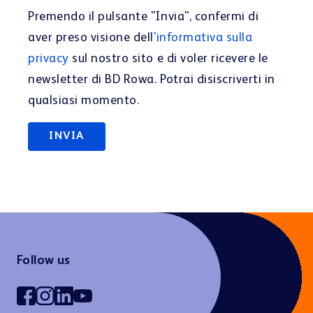
Follow us
PRODOTTI & SETTORI
Stoccagio & Prelievo
Consulenza & Vendita
Blisteraggio & Dispensazione
Farmacia