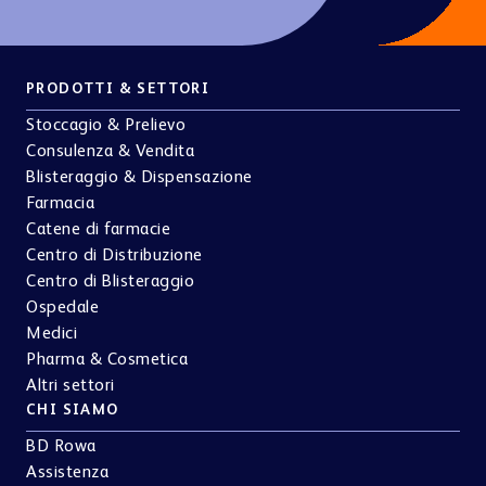
Catene di farmacie
Centro di Distribuzione
Centro di Blisteraggio
Ospedale
Medici
Pharma & Cosmetica
Altri settori
CHI SIAMO
BD Rowa
Assistenza
Testimonianze
Sostenibilità
News
FAQ
Contatti
Etica & Compliance
I NOSTRI PORTALI
BD Rowa Customer Portal