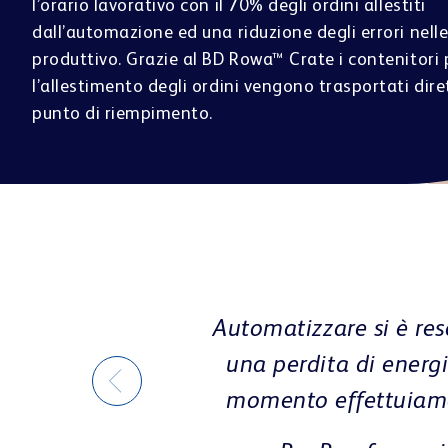
l’orario lavorativo con il 70% degli ordini allestiti
dall’automazione ed una riduzione degli errori nelle 
produttivo. Grazie al BD Rowa™ Crate i contenitori 
l’allestimento degli ordini vengono trasportati dir
punto di riempimento.
rdini comportava
ra di lavoro. Al
 ordini in 24h.