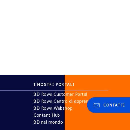
iva sulla privacy
erti in qualsiasi
CONTATTI