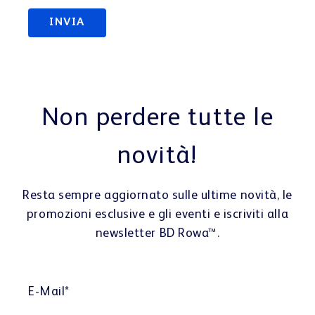
Non perdere tutte le
novità!
Resta sempre aggiornato sulle ultime novità, le
promozioni esclusive e gli eventi e iscriviti alla
newsletter BD Rowa™.
E-Mail
*