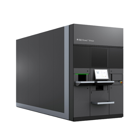
Interior Design e ricetta elettronica
Showrooms
Customer Portal