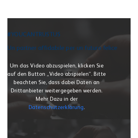
#YOUCANTRUSTUS
Un partner affidabile per un futuro felice
Um das Video abzuspielen, klicken Sie
auf den Button „Video abspielen“. Bitte
beachten Sie, dass dabei Daten an
Drittanbieter weitergegeben werden.
Mehr Dazu in der
Datenschutzerklärung
.