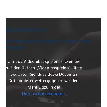
#YOUCANTRUSTUS
Een betrouwbare partner voor een mooie
toekomst
Um das Video abzuspielen, klicken Sie
auf den Button „Video abspielen“. Bitte
beachten Sie, dass dabei Daten an
Drittanbieter weitergegeben werden.
Mehr Dazu in der
Datenschutzerklärung
.