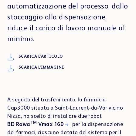
Interior Design e ricetta elettronica
automatizzazione del processo, dallo
stoccaggio alla dispensazione,
riduce il carico di lavoro manuale al
minimo.
Showrooms
SCARICA L’ARTICOLO
SCARICA L’IMMAGINE
Customer Portal
A seguito del trasferimento, la farmacia
Cap3000 situata a Saint-Laurent-du-Var vicino
Nizza, ha scelto di installare due robot
TM
BD Rowa
Vmax 160
per la dispensazione
dei farmaci, ciascuno dotato del sistema per il