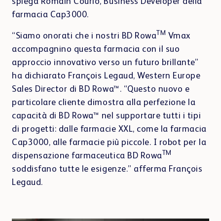
spiega Romain Courio, Business Developer della
farmacia Cap3000.
TM
“Siamo onorati che i nostri BD Rowa
Vmax
accompagnino questa farmacia con il suo
approccio innovativo verso un futuro brillante”
ha dichiarato François Legaud, Western Europe
Sales Director di BD Rowa™. “Questo nuovo e
particolare cliente dimostra alla perfezione la
capacità di BD Rowa™ nel supportare tutti i tipi
di progetti: dalle farmacie XXL, come la farmacia
Cap3000, alle farmacie più piccole. I robot per la
TM
dispensazione farmaceutica BD Rowa
soddisfano tutte le esigenze.” afferma François
Legaud.