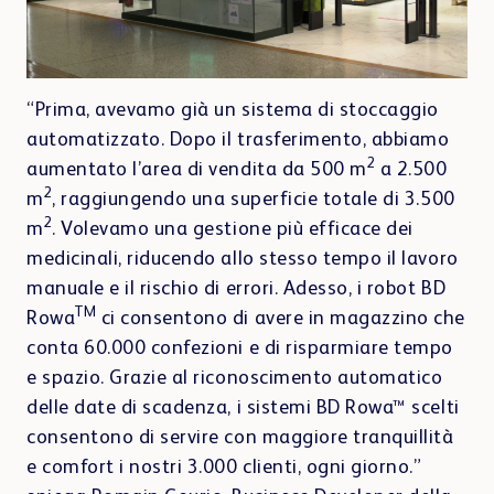
“Prima, avevamo già un sistema di stoccaggio
automatizzato. Dopo il trasferimento, abbiamo
2
aumentato l’area di vendita da 500 m
a 2.500
2
m
, raggiungendo una superficie totale di 3.500
2
m
. Volevamo una gestione più efficace dei
medicinali, riducendo allo stesso tempo il lavoro
manuale e il rischio di errori. Adesso, i robot BD
TM
Rowa
ci consentono di avere in magazzino che
conta 60.000 confezioni e di risparmiare tempo
e spazio. Grazie al riconoscimento automatico
delle date di scadenza, i sistemi BD Rowa™ scelti
consentono di servire con maggiore tranquillità
e comfort i nostri 3.000 clienti, ogni giorno.”