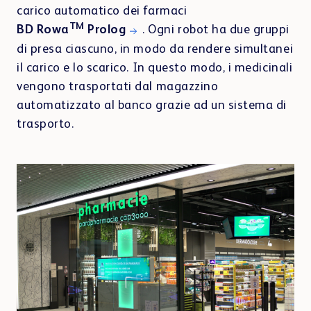
Centro di apprendimento
carico automatico dei farmaci
TM
BD Rowa
Prolog
. Ogni robot ha due gruppi
di presa ciascuno, in modo da rendere simultanei
il carico e lo scarico. In questo modo, i medicinali
vengono trasportati dal magazzino
automatizzato al banco grazie ad un sistema di
Webshop
trasporto.