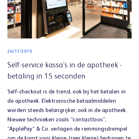
26/11/2019
Self-service kassa's in de apotheek -
betaling in 15 seconden
Self-checkout is de trend, ook bij het betalen in
de apotheek. Elektronische betaalmiddelen
worden steeds belangrijker, ook in de apotheek.
Nieuwe technieken zoals “contactloos”,
“ApplePay” & Co. verlagen de remmingsdrempel
om de kaart voor kleine (zeer kleine) bedragen te