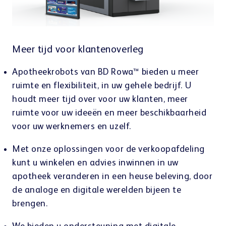
INTERIEUR-ONTWERP EN E-RECEPTEN
Meer tijd voor klantenoverleg
klantenportaal
Apotheekrobots van BD Rowa™ bieden u meer
ruimte en flexibiliteit, in uw gehele bedrijf. U
houdt meer tijd over voor uw klanten, meer
ruimte voor uw ideeën en meer beschikbaarheid
voor uw werknemers en uzelf.
Leercentrum
Met onze oplossingen voor de verkoopafdeling
kunt u winkelen en advies inwinnen in uw
apotheek veranderen in een heuse beleving, door
de analoge en digitale werelden bijeen te
brengen.