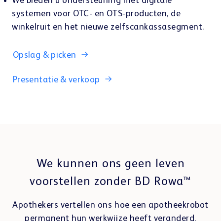
We bieden u ondersteuning met digitale
Webshop
systemen voor OTC- en OTS-producten, de
winkelruit en het nieuwe zelfscankassasegment.
Opslag & picken
Presentatie & verkoop
We kunnen ons geen leven
voorstellen zonder BD Rowa™
Apothekers vertellen ons hoe een apotheekrobot
permanent hun werkwijze heeft veranderd.