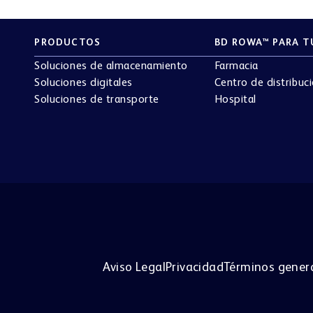
PRODUCTOS
BD ROWA™ PARA T
Soluciones de almacenamiento
Farmacia
Soluciones digitales
Centro de distribuc
Soluciones de transporte
Hospital
Aviso Legal
Privacidad
Términos genera