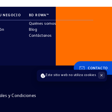
U NEGOCIO
BD ROWA™
Quiénes somos
ión
Blog
Contáctanos
CONTACTO
Este sitio web no utiliza cookies.
les y Condiciones