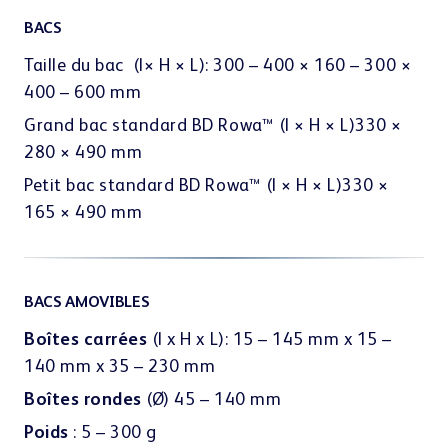
BACS
Taille du bac (l× H × L): 300 – 400 × 160 – 300 ×
400 – 600 mm
Grand bac standard BD Rowa™ (l × H × L)330 ×
280 × 490 mm
Petit bac standard BD Rowa™ (l × H × L)330 ×
165 × 490 mm
BACS AMOVIBLES
Boîtes carrées
(l x H x L): 15 – 145 mm x 15 –
140 mm x 35 – 230 mm
Boîtes rondes
(Ø) 45 – 140 mm
Poids
: 5 – 300 g