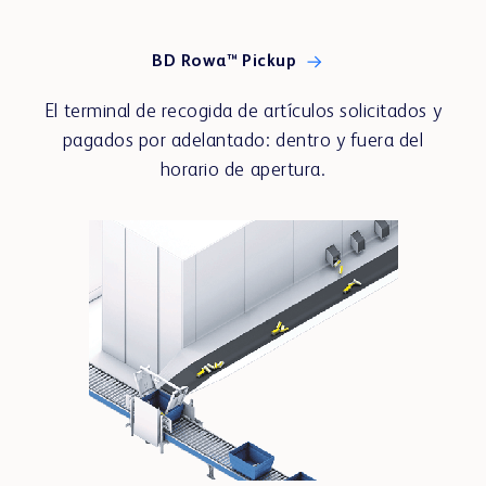
BD Rowa™ Pickup
Showrooms
El terminal de recogida de artículos solicitados y
pagados por adelantado: dentro y fuera del
horario de apertura.
portal de clientes
Centro de formación