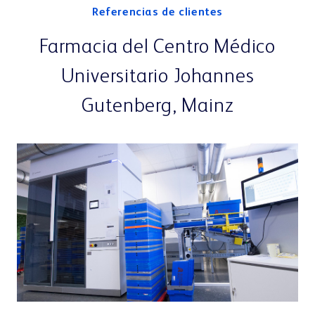
Referencias de clientes
Farmacia del Centro Médico
Universitario Johannes
Gutenberg, Mainz
«O