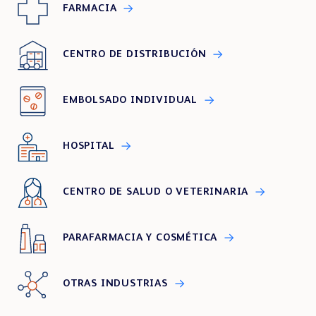
FARMACIA
Showrooms
CENTRO DE DISTRIBUCIÓN
EMBOLSADO INDIVIDUAL
HOSPITAL
portal de clientes
CENTRO DE SALUD O VETERINARIA
PARAFARMACIA Y COSMÉTICA
Centro de formación
OTRAS INDUSTRIAS