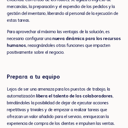
eficiencia. Con el uso de los robots, se agiliza el ingreso de
mercancías, la preparación y el expendio de los pedidos y la
gestión del inventario, liberando al personal de la ejecución de
estas tareas.
Para aprovechar al máximo las ventajas de la solución, es
necesario configurar una
nueva dinámica para los recursos
humanos
, reasignándoles otras funciones que impacten
positivamente sobre el negocio.
Prepara a tu equipo
Lejos de ser una amenaza para los puestos de trabajo, la
automatización
libera el talento de los colaboradores
,
brindándoles la posibilidad de dejar de ejecutar acciones
repetitivas y triviales y de empezar a realizar tareas que
ofrezcan un valor añadido para el servicio, enriquezcan la
experiencia de compra de los clientes e impulsen las ventas.