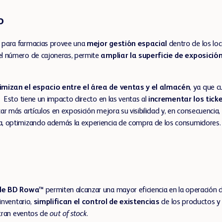
o
 para farmacias provee una
mejor gestión espacial
dentro de los loca
el número de cajoneras, permite
ampliar la superficie de exposición
imizan el espacio entre el área de ventas y el almacén
, ya que c
. Esto tiene un impacto directo en las ventas al
incrementar los tic
car más artículos en exposición mejora su visibilidad y, en consecuencia
a, optimizando además la experiencia de compra de los consumidores.
de BD Rowa™
permiten alcanzar una mayor eficiencia en la operación d
 inventario,
simplifican el control de existencias
de los productos y 
stran eventos de
out of stock
.