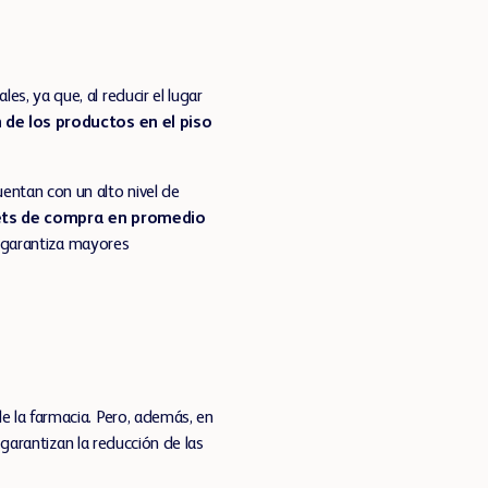
les, ya que, al reducir el lugar
 de los productos en el piso
uentan con un alto nivel de
kets de compra en promedio
, garantiza mayores
e la farmacia. Pero, además, en
garantizan la reducción de las