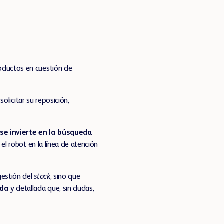
productos en cuestión de
 solicitar su reposición,
e invierte en la búsqueda
l robot en la línea de atención
gestión del
stock
, sino que
ada
y detallada que, sin dudas,