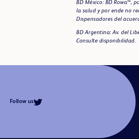
BD México: BD Rowa™, por
la salud y por ende no r
Dispensadores del acuerd
BD Argentina:
Av. del Li
Consulte disponibilidad.
Follow us