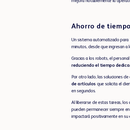
mejora notablemente la operator
Ahorro de tiemp
Un sistema automatizado para 
minutos, desde que ingresan a l
Gracias a los robots, el persona
reduciendo el tiempo dedica
Por otro lado, las soluciones d
de artículos
que solicita el clie
en segundos.
Al liberarse de estas tareas, l
pueden permanecer siempre en e
impactará positivamente en su 