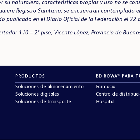
 su naturaleza, características propias y uso no se c
equiere Registro Sanitario, se encuentran contemplado 
o publicado en el Diario Oficial de la Federación el 22
bertador 110 – 2° piso, Vicente López, Provincia de Bueno
PRODUCTOS
BD ROWA™ PARA T
Soluciones de almacenamiento
Farmacia
Soluciones digitales
Centro de distribuc
Soluciones de transporte
Hospital