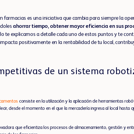
en farmacias es una iniciativa que cambia para siempre la ope
ndoles
ahorrar tiempo, obtener mayor eficiencia en sus pr
culo te explicamos a detalle cada uno de estos puntos y te co
mpacta positivamente en la rentabilidad de tu local, contribu
mpetitivas de un sistema robot
icamentos
consiste en la utilización y la aplicación de herramientas robó
cir, desde el momento en el que la mercadería ingresa al local hasta qu
ovadora que eficientiza los procesos de almacenamiento, gestión y entre