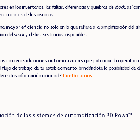
rores en los inventarios, las faltas, diferencias y quiebras de
stock
, así c
encimientos de los insumos.
una
mayor eficiencia
no solo en lo que refiere a la simplificación del
ión del
stock
y de las existencias disponibles.
os en crear
soluciones automatizadas
que potencian la operatoria 
l flujo de trabajo de tu establecimiento, brindándote la posibilidad de 
Necesitas información adicional?
Contáctanos
uación de los sistemas de automatización BD Rowa™.