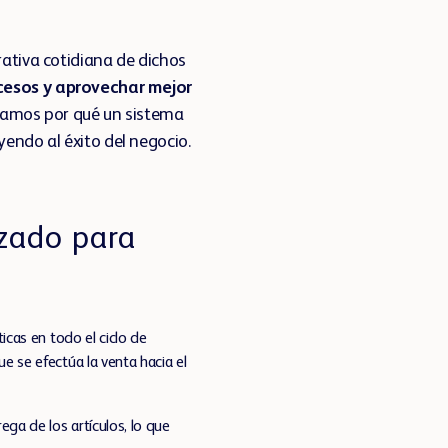
rativa cotidiana de dichos
ocesos y aprovechar mejor
ntamos por qué un sistema
yendo al éxito del negocio.
izado para
ticas en todo el ciclo de
e se efectúa la venta hacia el
ga de los artículos, lo que