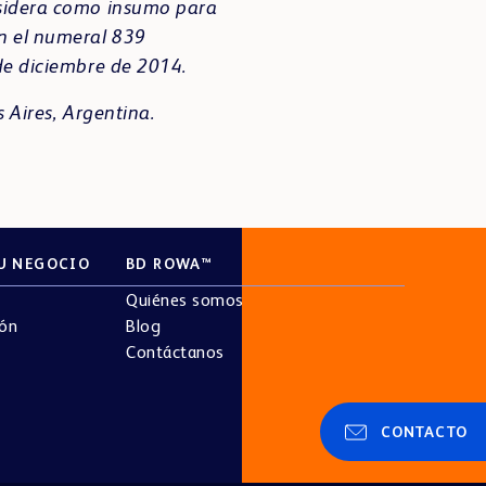
onsidera como insumo para
en el numeral 839
 de diciembre de 2014.
s Aires, Argentina
.
U NEGOCIO
BD ROWA™
Quiénes somos
ión
Blog
Contáctanos
CONTACTO