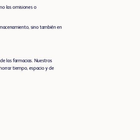
omo las omisiones o
 almacenamiento, sino también en
de las farmacias. Nuestros
ahorrar tiempo, espacio y de