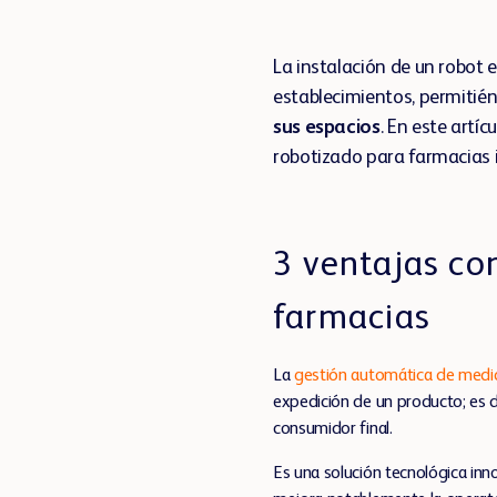
La instalación de un robot 
establecimientos, permitié
sus espacios
. En este artí
robotizado para farmacias i
3 ventajas co
farmacias
La
gestión automática de med
expedición de un producto; es de
consumidor final.
Es una solución tecnológica inn