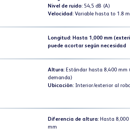
Nivel de ruido
: 54,5 dB (A)
Velocidad
: Variable hasta to 1.8 m
Longitud: Hasta 1,000 mm (exteri
puede acortar según necesidad
Altura
: Estándar hasta 8,400 mm
demanda)
Ubicación
: Interior/exterior al rob
Diferencia de altura
: Hasta 8,00
mm