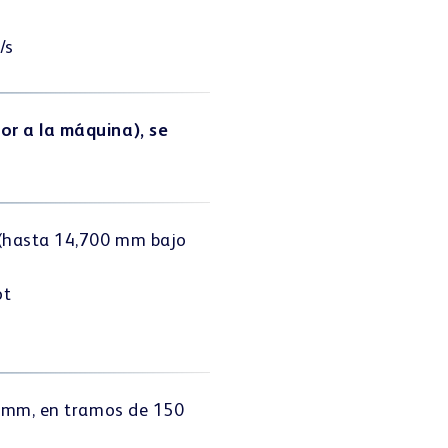
/s
or a la máquina), se
 (hasta 14,700 mm bajo
ot
0 mm, en tramos de 150