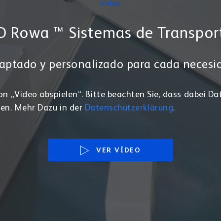
Video
D Rowa ™ Sistemas de Transpor
aptado y personalizado para cada necesi
on „Video abspielen“. Bitte beachten Sie, dass dabei Da
en. Mehr Dazu in der
Datenschutzerklärung
.
VER VÍDEO