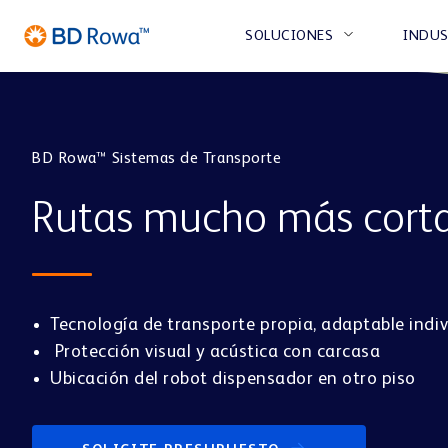
SOLUCIONES
INDUS
BD Rowa™ Sistemas de Transporte
FARMACIA
CE
Rutas mucho más cort
ALMACENAR Y
SOBRE
SOSTENIBILIDA
PR
SELECCIONAR
NOSOTROS
BD Rowa™ Vmax
BD 
Tecnología de transporte propia, adaptable indi
CENTRO DE SALUD O VETERINARIA
PAR
Protección visual y acústica con carcasa
BD Rowa™ Smart
BD 
Ubicación del robot dispensador en otro piso
BD Rowa™ EasyLoad