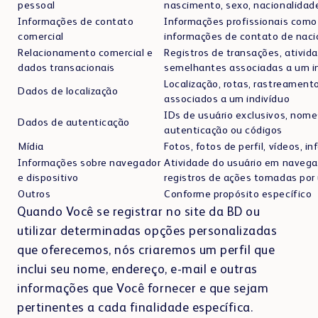
pessoal
nascimento, sexo, nacionalidad
Informações de contato
Informações profissionais como 
comercial
informações de contato de naci
Relacionamento comercial e
Registros de transações, ativid
dados transacionais
semelhantes associadas a um i
Localização, rotas, rastreament
Dados de localização
associados a um indivíduo
IDs de usuário exclusivos, nome
Dados de autenticação
autenticação ou códigos
Mídia
Fotos, fotos de perfil, vídeos, 
Informações sobre navegador
Atividade do usuário em navega
e dispositivo
registros de ações tomadas por
Outros
Conforme propósito específico
Quando Você se registrar no site da BD ou
utilizar determinadas opções personalizadas
que oferecemos, nós criaremos um perfil que
inclui seu nome, endereço, e-mail e outras
informações que Você fornecer e que sejam
pertinentes a cada finalidade específica.