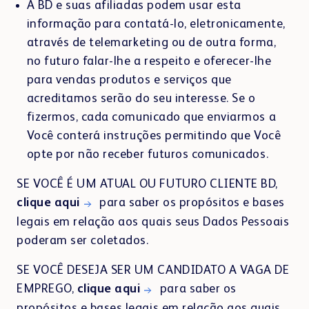
A BD e suas afiliadas podem usar esta
informação para contatá-lo, eletronicamente,
através de telemarketing ou de outra forma,
no futuro falar-lhe a respeito e oferecer-lhe
para vendas produtos e serviços que
acreditamos serão do seu interesse. Se o
fizermos, cada comunicado que enviarmos a
Você conterá instruções permitindo que Você
opte por não receber futuros comunicados.
SE VOCÊ É UM ATUAL OU FUTURO CLIENTE BD,
clique aqui
para saber os propósitos e bases
legais em relação aos quais seus Dados Pessoais
poderam ser coletados.
SE VOCÊ DESEJA SER UM CANDIDATO A VAGA DE
EMPREGO,
clique aqui
para saber os
propósitos e bases legais em relação aos quais