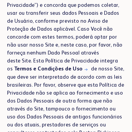
Privacidade”) e concorda que podemos coletar,
BD Rowa™ Vmax
usar ou transferir seus dados Pessoais e Dados
BD Rowa™ Smart
de Usuário, conforme previsto no Aviso de
BD Rowa™ ProLog
Proteção de Dados aplicável. Caso Você não
concorde com estes termos, poderá optar por
não usar nosso Site e, neste caso, por favor, não
forneça nenhum Dado Pessoal através
deste Site. Esta Política de Privacidade integra
os
Termos e Condições de Uso
de nosso Site,
SOLUÇÕES DE TRANSPORTE
que deve ser interpretado de acordo com as leis
BD Rowa™ Sistemas de Transporte
brasileiras. Por favor, observe que esta Política de
Privacidade não se aplica ao fornecimento e uso
dos Dados Pessoais de outra forma que não
através do Site, tampouco o fornecimento ou
uso dos Dados Pessoais de antigos funcionários
ou dos atuais, prestadores de serviços ou